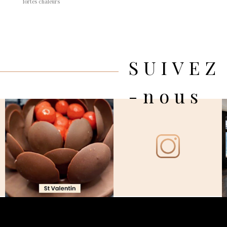
fortes chaleurs
SUIVEZ
-nous