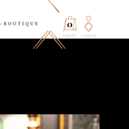
0
E-BOUTIQUE
PANIER
COMPTE