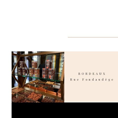
BORDEAUX
Rue Fondaudège