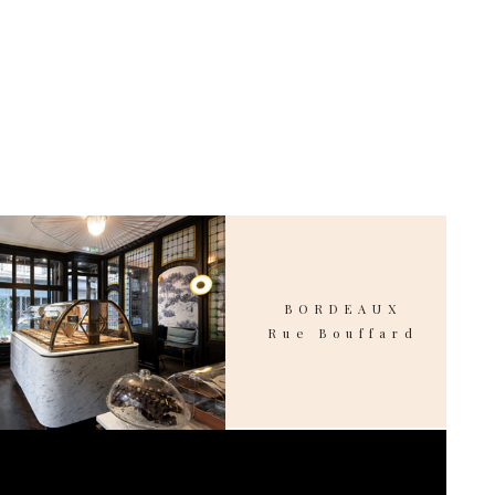
BORDEAUX
Rue Bouffard