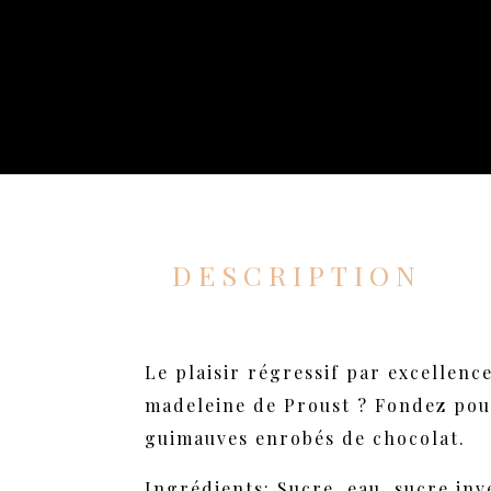
DESCRIPTION
Le plaisir régressif par excellenc
madeleine de Proust ? Fondez pou
guimauves enrobés de chocolat.
Ingrédients: Sucre, eau, sucre inve