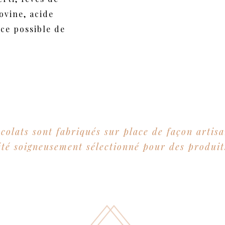
ovine, acide
nce possible de
colats sont fabriqués sur place de façon artis
été soigneusement sélectionné pour des produit