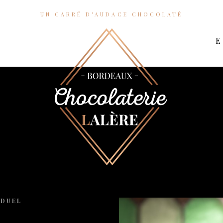
UN CARRÉ D'AUDACE CHOCOLATÉ
IDUEL