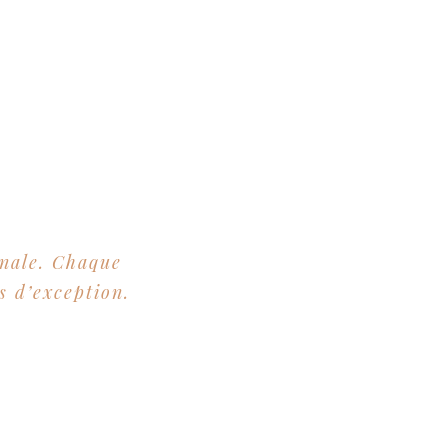
anale. Chaque
s d’exception.