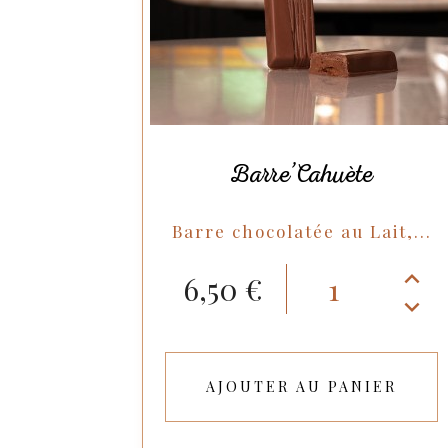
Barre’Cahuète
Barre chocolatée au Lait,...
6,50 €
AJOUTER AU PANIER