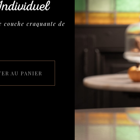
ndividuel
e couche craquante de
TER AU PANIER