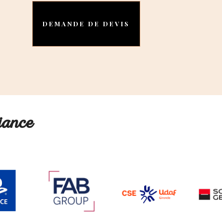
iance