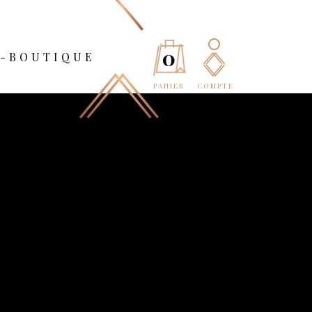
0
E-BOUTIQUE
PANIER
COMPTE