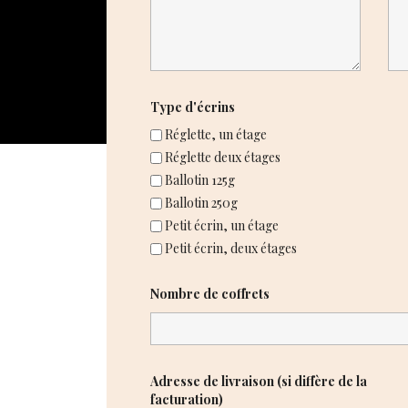
Type d'écrins
Réglette, un étage
Réglette deux étages
Ballotin 125g
Ballotin 250g
Petit écrin, un étage
Petit écrin, deux étages
Nombre de coffrets
Adresse de livraison (si diffère de la
facturation)