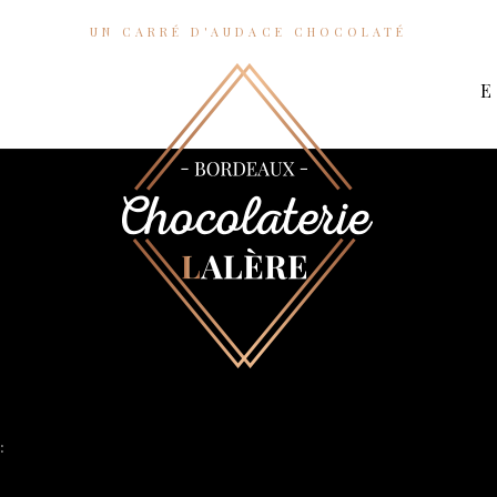
UN CARRÉ D'AUDACE CHOCOLATÉ
: