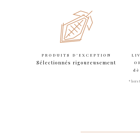
PRODUITS D'EXCEPTION
LI
Sélectionnés rigoureusement
O
dè
* hors 