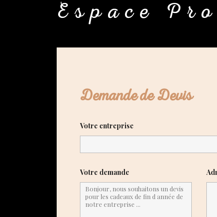
Espace Pro
Demande de Devis
Votre entreprise
Votre demande
Adr