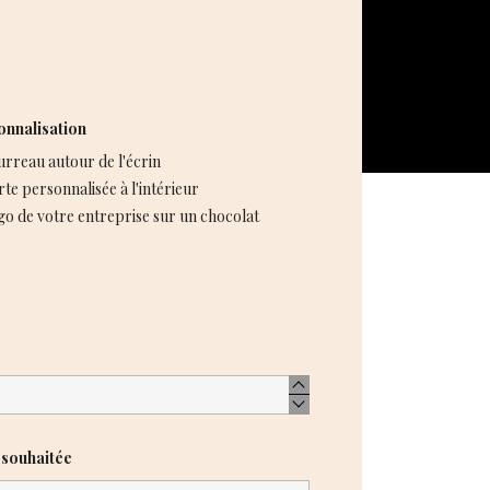
onnalisation
urreau autour de l'écrin
te personnalisée à l'intérieur
go de votre entreprise sur un chocolat
 souhaitée