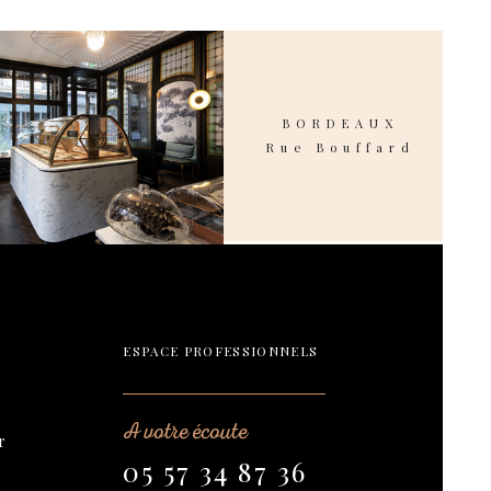
BORDEAUX
Rue Bouffard
ESPACE PROFESSIONNELS
A votre écoute
r
05 57 34 87 36