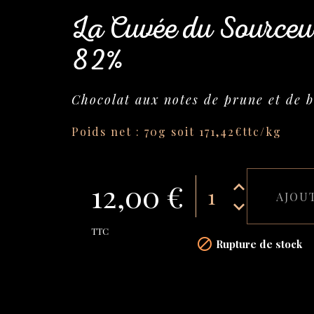
La Cuvée du Sourceu
82%
Chocolat aux notes de prune et de 
Poids net : 70g soit 171,42€ttc/kg
12,00 €
AJOU
TTC

Rupture de stock