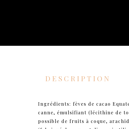
DESCRIPTION
Ingrédients: fèves de cacao Equat
canne, émulsifiant (lécithine de t
possible de fruits à coque, arachid