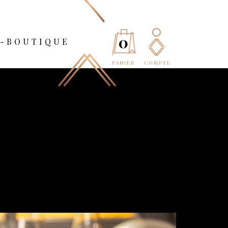
0
E-BOUTIQUE
PANIER
COMPTE