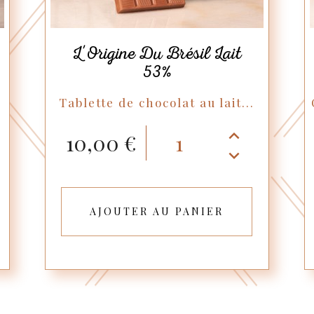
L'Origine Du Brésil Lait
53%
Tablette de chocolat au lait...
10,00 €
AJOUTER AU PANIER