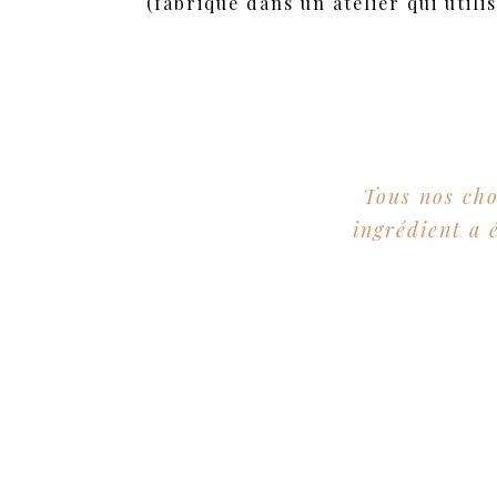
(fabriqué dans un atelier qui utilis
Tous nos cho
ingrédient a 