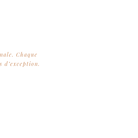
anale. Chaque
s d’exception.