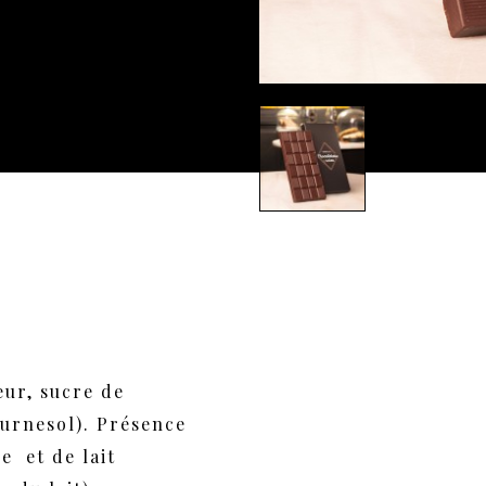
eur, sucre de
ournesol). Présence
e et de lait