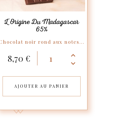
L'Origine Du Madagascar
65%
Chocolat noir rond aux notes...
8,70 €
AJOUTER AU PANIER