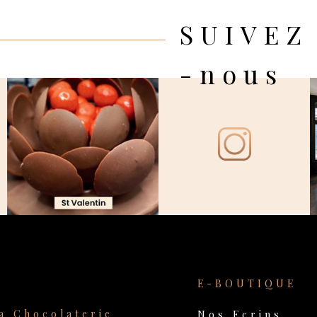
SUIVEZ
-nous
E-BOUTIQUE
a Chocolaterie
Nos Ecrins