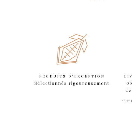
PRODUITS D'EXCEPTION
LI
Sélectionnés rigoureusement
O
dè
* hors 