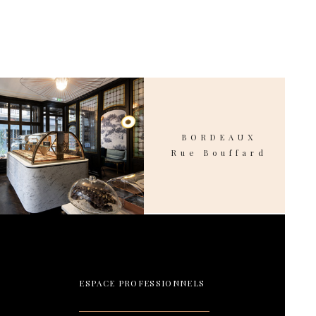
BORDEAUX
Rue Bouffard
ESPACE PROFESSIONNELS