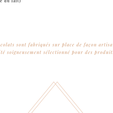
e du lait)
colats sont fabriqués sur place de façon artis
été soigneusement sélectionné pour des produit